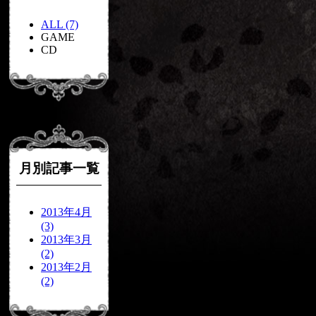
ALL (7)
GAME
CD
月別記事一覧
2013年4月
(3)
2013年3月
(2)
2013年2月
(2)